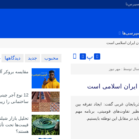
کسپرس‌نا
پرسی‌ها
ان ایران اسلامی است
پ
محبوب
جدید
دیدگاهها
سال توسط :
مهر نیوز
مقایسه بروکر آل
 ایران اسلامی است
12 نوع آجر چین
ساختمانی را زیبا
ربایجان غربی گفت: ایجاد تفرقه بین
ظیر تفاوت‌های قومیتی، برنامه مهم
تحلیل بازار شیلن
د در مقابل این توطئه بایستیم.
قیمت‌ها تحت تأث
هستند؟