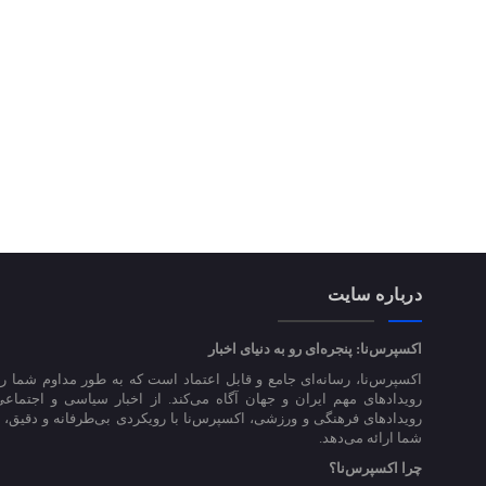
درباره سایت
اکسپرس‌نا: پنجره‌ای رو به دنیای اخبار
اکسپرس‌نا، رسانه‌ای جامع و قابل اعتماد است که به طور مداوم شما را
رویدادهای مهم ایران و جهان آگاه می‌کند. از اخبار سیاسی و اجتماعی
رویدادهای فرهنگی و ورزشی، اکسپرس‌نا با رویکردی بی‌طرفانه و دقیق، اخ
شما ارائه می‌دهد.
چرا اکسپرس‌نا؟