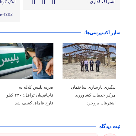
اشتراک گذاری :
لینک کوتاه
/?p=19112
سایر اکسپرسی‌ها؛
پیگیری بازسازی ساختمان
ضربه پلیس کلاله به
مرکز خدمات کشاورزی
قاچاقچیان ترافل؛ ۲۳۰ کیلو
اشترینان بروجرد
قارچ قاچاق کشف شد
ثبت دیدگاه