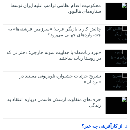
محکومیت اقدام نظامی ترامپ علیه ایران توسط
ستاره‌های هالیوود
چالش کار با بازیگر عرب؛ «سرزمین فرشته‌ها» به
جشنواره‌های جهانی می‌رود؟
«نبرد ربات‌ها» با جذابیت نمونه خارجی؛ دخترانی که
در روستا ربات ساختند
تشریح جزئیات جشنواره‌ تلویزیونی مستند در
«نردبان»
حرف‌های متفاوت ارسلان قاسمی درباره اعتقاد به
زندگی
از کارآفرینی چه خبر؟