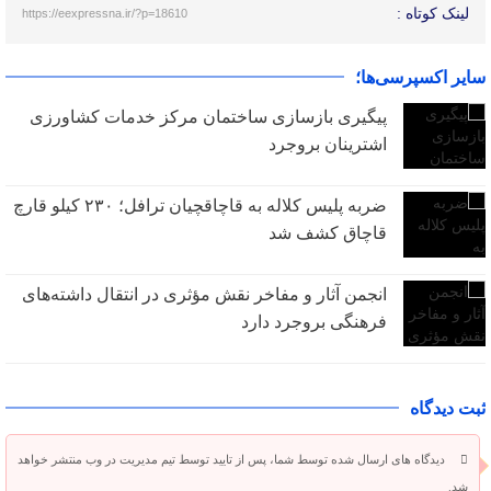
لینک کوتاه :
https://eexpressna.ir/?p=18610
سایر اکسپرسی‌ها؛
پیگیری بازسازی ساختمان مرکز خدمات کشاورزی
اشترینان بروجرد
ضربه پلیس کلاله به قاچاقچیان ترافل؛ ۲۳۰ کیلو قارچ
قاچاق کشف شد
انجمن آثار و مفاخر نقش مؤثری در انتقال داشته‌های
فرهنگی بروجرد دارد
ثبت دیدگاه
دیدگاه های ارسال شده توسط شما، پس از تایید توسط تیم مدیریت در وب منتشر خواهد
شد.