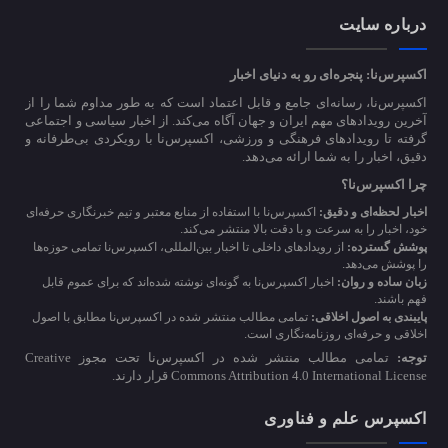
درباره سایت
اکسپرس‌نا: پنجره‌ای رو به دنیای اخبار
اکسپرس‌نا، رسانه‌ای جامع و قابل اعتماد است که به طور مداوم شما را از
آخرین رویدادهای مهم ایران و جهان آگاه می‌کند. از اخبار سیاسی و اجتماعی
گرفته تا رویدادهای فرهنگی و ورزشی، اکسپرس‌نا با رویکردی بی‌طرفانه و
دقیق، اخبار را به شما ارائه می‌دهد.
چرا اکسپرس‌نا؟
اخبار لحظه‌ای و دقیق:
اکسپرس‌نا با استفاده از منابع معتبر و تیم خبرنگاری حرفه‌ای
خود، اخبار را به سرعت و با دقت بالا منتشر می‌کند.
پوشش گسترده:
از رویدادهای داخلی تا اخبار بین‌المللی، اکسپرس‌نا تمامی حوزه‌ها
را پوشش می‌دهد.
زبان ساده و روان:
اخبار اکسپرس‌نا به گونه‌ای نوشته شده‌اند که برای عموم قابل
فهم باشند.
پایبندی به اصول اخلاقی:
تمامی مطالب منتشر شده در اکسپرس‌نا مطابق با اصول
اخلاقی و حرفه‌ای روزنامه‌نگاری است.
توجه:
تمامی مطالب منتشر شده در اکسپرس‌نا تحت مجوز Creative
Commons Attribution 4.0 International License قرار دارند.
اکسپرس علم و فناوری