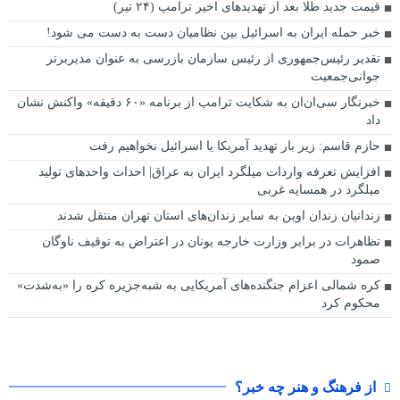
قیمت جدید طلا بعد از تهدیدهای اخیر ترامپ (۲۴ تیر)
خبر حمله ایران به اسرائیل بین نظامیان دست به دست می شود!
تقدیر رئیس‌جمهوری از رئیس سازمان بازرسی به عنوان مدیربرتر
جوانی‌جمعیت
خبرنگار سی‌ان‌ان به شکایت ترامپ از برنامه «۶۰ دقیقه» واکنش نشان
داد
حازم قاسم: زیر بار تهدید آمریکا یا اسرائیل نخواهیم رفت
افزایش تعرفه واردات میلگرد ایران به عراق| احداث واحدهای تولید
میلگرد در همسایه غربی
زندانیان زندان اوین به سایر زندان‌های استان تهران منتقل شدند
تظاهرات در برابر وزارت خارجه یونان در اعتراض به توقیف ناوگان
صمود
کره شمالی اعزام جنگنده‌های آمریکایی به شبه‌جزیره کره را «به‌شدت»
محکوم کرد
از فرهنگ و هنر چه خبر؟