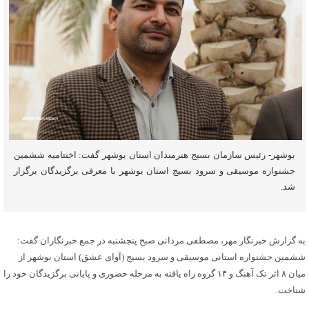
بوشهر- رئیس سازمان بسیج هنرمندان استان بوشهر گفت: اختتامیه ششمین
جشنواره موسیقی و سرود بسیج استان بوشهر با معرفی برگزیدگان برگزار
شد.
به گزارش خبرنگار مهر، مصطفی مردانی صبح پنجشنبه در جمع خبرنگاران گفت:
ششمین جشنواره استانی موسیقی و سرود بسیج (آوای عشق) استان بوشهر از
میان ۸ اثر تک آهنگ و ۱۴ گروه راه یافته به مرحله حضوری و پایانی برگزیدگان خود را
شناخت.