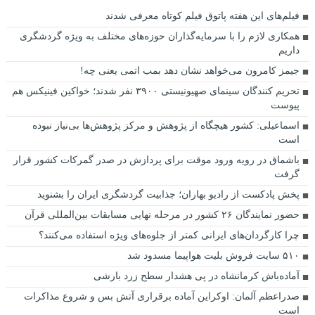
فیلم‌های این هفته پاتوق فیلم کوتاه معرفی شدند
همکاری لازم را با سرمایه‌گذاران حوزه‌های مختلف به ویژه گردشگری
داریم
جیمز کامرون می‌خواهد نشان دهد بمب اتمی یعنی چه!
تحریم کنندگان سینمای صهیونیستی ۳۹۰۰ نفر شدند؛ خواکین فینیکس هم
پیوست
اسماعیلی: کشور هیچگاه از پژوهش و مرکز پژوهش‌ها بی‌نیاز نبوده
است
باشماق در رویه ورود موقت برای پردازش در صدر گمرکات کشور قرار
گرفت
پخش پادکست‌ از رادیو بهاران؛ جذابیت گردشگری ایران را بشنوید
حضور نمایندگان ۲۶ کشور در مرحله نهایی مسابقات بین‌المللی قرآن
چرا کارگردان‌های ایرانی کمتر از جلوه‌های ویژه استفاده می‌کنند؟
۵۱۰ سایت فروش بلیت هواپیما مسدود شد
آماده‌باش کرمانشاه در پی هشدار سطح زرد بارشی
صدراعظم آلمان: اوکراین آماده برقراری آتش بس و شروع مذاکرات
است