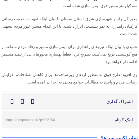
سه کیلومتر مسیر فوق ایمن سازی شده است.
مدیر کل راه و شهرسازی شرق استان سمنان با بیان اینکه تعهد به خدمت رسانی
کارکنان راهداری به ثمر نشست، ابراز داشت: با این اقدام مسیر عبور مردم تسهیل
شده است.
عمیدی با بیان اینکه نیروهای راهداری برای ایمن‌سازی مسیر و رفاه مردم منطقه از
هیچ کوششی دریغ نمی‌کنند، تصریح کرد: قطعاً بهسازی محورهای بی ارجمند مستمر
ادامه دار خواهد بود.
وی افزود: طرح فوق به منظور ارتقای زیر ساخت‌ها برای کاهش تصادفات، افزایش
رضایت مردم و پاسخ به مطالبات جوامع محلی به اجرا در آمده است.
اشتراک گذاری :
لینک کوتاه :
https://eexpressna.ir/?p=168200
سایر اکسپرسی‌ها؛