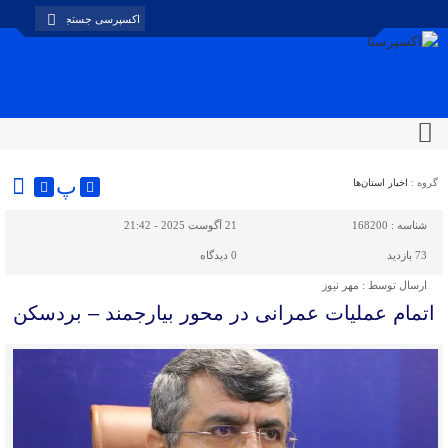
پ
گروه :
اخبار استان‌ها
شناسه :
168200
21 آگوست 2025 - 21:42
73 بازدید
0
دیدگاه
ارسال توسط :
مهر نیوز
اتمام عملیات عمرانی در محور بیارجمند – بردسکن