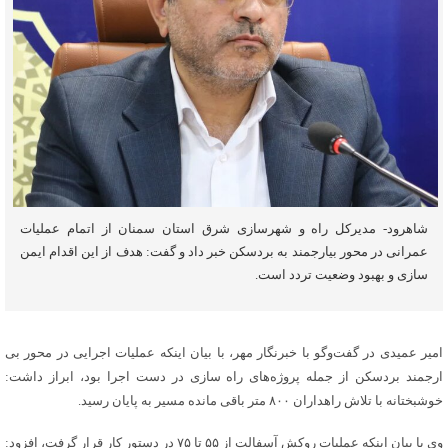
شاهرود- مدیرکل راه و شهرسازی شرق استان سمنان از اتمام عملیات
عمرانی در محور بیارجمند به بردسکن خبر داد و گفت: هدف از این اقدام ایمن
سازی و بهبود وضعیت تردد است.
امیر عمیدی در گفت‌وگو با خبرنگار مهر، با بیان اینکه عملیات اجرایی در محور بی
ارجمند بردسکن از جمله پروژه‌های راه سازی در دست اجرا بود، ابراز داشت:
خوشبختانه با تلاش راهداران ۸۰۰ متر باقی مانده مسیر به پایان رسید.
وی با بیان اینکه عملیات روکش آسفالت از ۵۵ تا ۷۵ در دستور کار قرار گرفت، افزود: