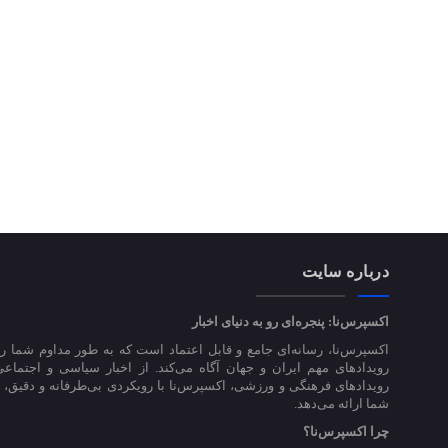
درباره سایت
اکسپرس‌نا: پنجره‌ای رو به دنیای اخبار
اکسپرس‌نا، رسانه‌ای جامع و قابل اعتماد است که به طور مداوم شما را
رویدادهای مهم ایران و جهان آگاه می‌کند. از اخبار سیاسی و اجتماعی
رویدادهای فرهنگی و ورزشی، اکسپرس‌نا با رویکردی بی‌طرفانه و دقیق، اخ
شما ارائه می‌دهد.
چرا اکسپرس‌نا؟