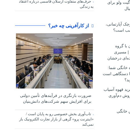
حرف‌های متفاوت ارسلان قاسمی درباره اعتقاد
گیت ولو برای
به زندگی
ال
ک آپارتمانی،
از کارآفرینی چه خبر؟
سب است؟
 با گروه
مهاجرتی D.S.H | مسیری
ه‌ای درخشان
ه خانگی شما:
ها دستگاهی است
ید؟
ید قهوه آسیاب
وش دم‌آوری
ضرورت بازنگری در فرآیندهای تأمین دولتی
برای افزایش سهم شرکت‌های دانش‌بنیان
 خانگی
تاب‌آوری بخش خصوصی رو به پایان است /
«اینترنت پرو» گرهی از بازار تجارت الکترونیک باز
نمی‌کند