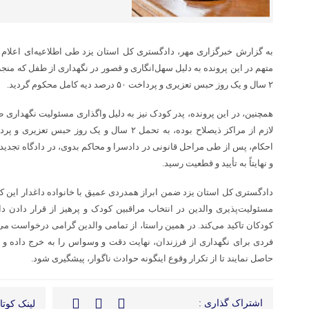
به گزارش خبرگزاری مهر، دادگستری کل استان یزد طی اطلاعیه‌ای اعلام 
۲ سال و یک روز حبس تعزیری و پرداخت ۵۰ درصد دیه کامل محکوم گردید.
همچنین، در این پرونده، پدر کودک نیز به دلیل واگذاری مسئولیت نگهداری
احکام، پس از طی مراحل قانونی در دادسرا و محاکم بدوی، در دادگاه تجدی
و نهایتاً به تأیید و قطعیت رسید.
دادگستری کل استان یزد ضمن ابراز همدردی عمیق با خانواده داغدار این ک
مسئولیت‌پذیری والدین در انتخاب مراقبین کودک و پرهیز از قرار دادن
کودکان تاکید می‌کند. در همین راستا، از تمامی والدین گرامی درخواست می‌
فردی برای نگهداری از فرزندان، نهایت دقت و وسواس را به خرج داده و 
حاصل نمایند تا از تکرار وقوع اینگونه حوادث ناگوار، پیشگیری شود.
اشتراک گذاری :
لینک کوتاه