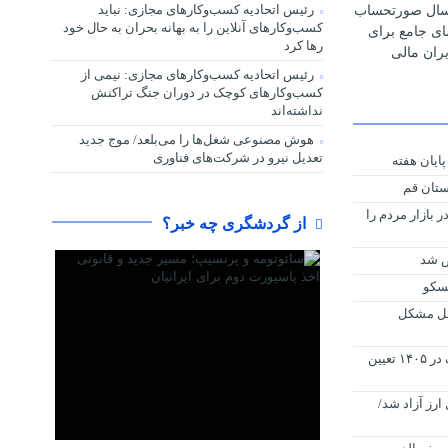
رئیس اتحادیه کسب‌وکارهای مجازی: نباید
رسال صورتحساب
کسب‌وکارهای آنلاین را به بهانه بحران به حال خود
مای جامع برای
رها کرد
ران مالی
رئیس اتحادیه کسب‌وکارهای مجازی: نیمی از
کسب‌وکارهای کوچک در دوران جنگ‌ تراکنش
نداشته‌اند
هوش مصنوعی شغل‌ها را می‌بلعد/ موج جدید
تعدیل نیرو در شرکت‌های فناوری
ایان هفته
ر بازار مردم را
از گردشگری چه خبر؟
ص شد
مسکو
حل مشکل
ادامه پرداخت یارانه نقدی و کالابرگ در ۱۴۰۵ تعیین
ارز آزاد شد/