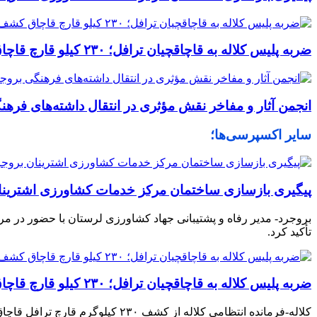
ضربه پلیس کلاله به قاچاقچیان ترافل؛ ۲۳۰ کیلو قارچ قاچاق کشف شد
انجمن آثار و مفاخر نقش مؤثری در انتقال داشته‌های فرهن
سایر اکسپرسی‌ها؛
پیگیری بازسازی ساختمان مرکز خدمات کشاورزی اشترینا
بروجرد- مدیر رفاه و پشتیبانی جهاد کشاورزی لرستان با حضور در 
تأکید کرد.
ضربه پلیس کلاله به قاچاقچیان ترافل؛ ۲۳۰ کیلو قارچ قاچاق کشف شد
کلاله-فرمانده انتظامی کلاله از کشف ۲۳۰ کیلوگرم قارچ ترافل قاچاق به ارزش بیش از ۱۰ میلیارد ریال در این شهرستان خبر داد و گفت: در این عملیات یک متهم دستگیر شد.