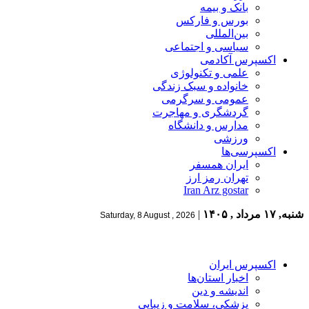
بانک و بیمه
بورس و فارکس
بین‌المللی
سیاسی و اجتماعی
اکسپرس آکادمی
علمی و تکنولوژی
خانواده و سبک زندگی
عمومی و سرگرمی
گردشگری و مهاجرت
مدارس و دانشگاه
ورزشی
اکسپرسی‌ها
ایران همسفر
تهران رمز ارز
Iran Arz gostar
شنبه, ۱۷ مرداد , ۱۴۰۵
|
Saturday, 8 August , 2026
اکسپرس ایران
اخبار استان‌ها
اندیشه و دین
پزشکی، سلامت و زیبایی