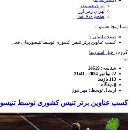
اکسپرسی‌ها
ایران همسفر
تهران رمز ارز
Iran Arz gostar
شما اینجا هستید »
صفحه اصلی »
کسب عناوین برتر تنیس کشوری توسط تنیسورهای قمی
گروه :
اخبار استان‌ها
پ
شناسه :
14619
22 نوامبر 2024 - 21:41
113 بازدید
0
دیدگاه
ارسال توسط :
مهر نیوز
کسب عناوین برتر تنیس کشوری توسط تنیسو