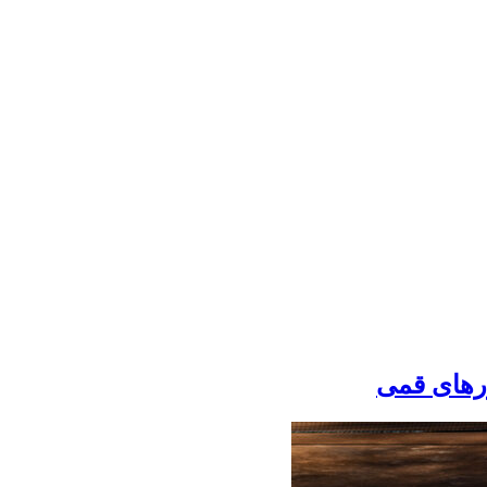
رهای قمی