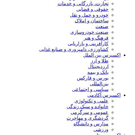
تجارت، بازرگانی و خدمات
حقوقی و قضایی
خودرو و حمل و نقل
ساختمان و املاک
صنعت
صنعت خودروسازی
فرهنگ و هنر
کارآفرینی و بازاریابی
کشاورزی، دامپروری و صنایع غذایی
اکسپرس بین الملل
طلا و ارز
ارزدیجیتال
بانک و بیمه
بورس و فارکس
بین‌المللی
سیاسی و اجتماعی
اکسپرس آکادمی
علمی و تکنولوژی
خانواده و سبک زندگی
عمومی و سرگرمی
گردشگری و مهاجرت
مدارس و دانشگاه
ورزشی