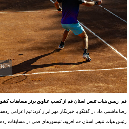
قم- رییس هیات تنیس استان قم از کسب عناوین برتر مسابقات کشور
رضا هاشمی ماد در گفتگو با خبرنگار مهر ابراز کرد: تیم اعزامی رد
رئیس هیأت تنیس استان قم افزود: تنیسورهای قمی در مسابقات رده‌های سنی کشوری که از ۲۱ آبان تا ۱ آذرماه در یز