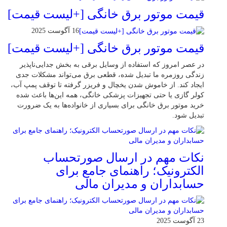
قیمت موتور برق خانگی [+لیست قیمت]
16 آگوست 2025
قیمت موتور برق خانگی [+لیست قیمت]
در عصر امروز که استفاده از وسایل برقی به بخش جدایی‌ناپذیر
زندگی روزمره ما تبدیل شده، قطعی برق می‌تواند مشکلات جدی
ایجاد کند. از خاموش شدن یخچال و فریزر گرفته تا توقف پمپ آب،
کولر گازی یا حتی تجهیزات پزشکی خانگی، همه این‌ها باعث شده
خرید موتور برق خانگی برای بسیاری از خانواده‌ها به یک ضرورت
تبدیل شود.
نکات مهم در ارسال صورتحساب
الکترونیک؛ راهنمای جامع برای
حسابداران و مدیران مالی
23 آگوست 2025