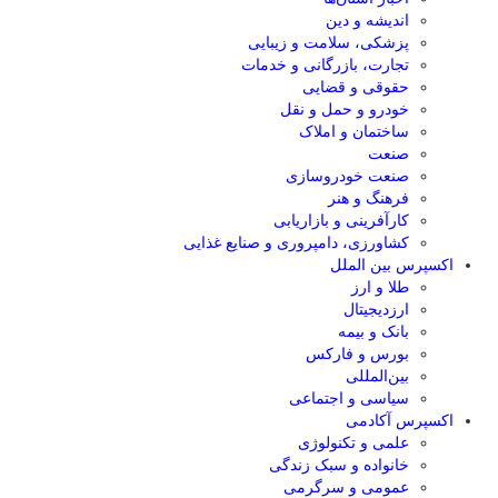
اندیشه و دین
پزشکی، سلامت و زیبایی
تجارت، بازرگانی و خدمات
حقوقی و قضایی
خودرو و حمل و نقل
ساختمان و املاک
صنعت
صنعت خودروسازی
فرهنگ و هنر
کارآفرینی و بازاریابی
کشاورزی، دامپروری و صنایع غذایی
اکسپرس بین الملل
طلا و ارز
ارزدیجیتال
بانک و بیمه
بورس و فارکس
بین‌المللی
سیاسی و اجتماعی
اکسپرس آکادمی
علمی و تکنولوژی
خانواده و سبک زندگی
عمومی و سرگرمی