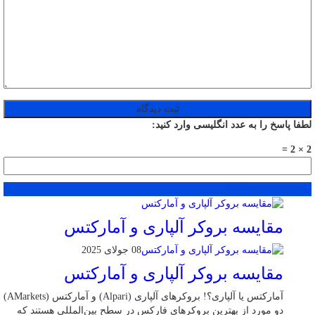
لطفا پاسخ را به عدد انگلیسی وارد کنید:
2 × 2 =
محبوب
جدید
دیدگاهها
مقایسه بروکر آلپاری و آمارکتس
08 جولای 2025
مقایسه بروکر آلپاری و آمارکتس
آمارکتس یا آلپاری؟! بروکرهای آلپاری (Alpari) و آمارکتس (AMarkets)
دو مورد از بهترین بروکرهای فارکس در سطح بین‌المللی هستند که