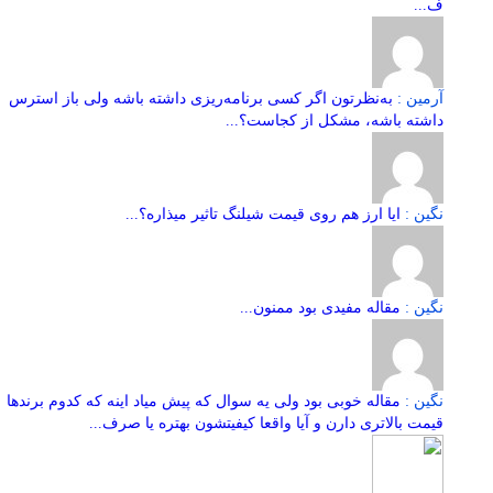
ف...
آرمین :
به‌نظرتون اگر کسی برنامه‌ریزی داشته باشه ولی باز استرس
داشته باشه، مشکل از کجاست؟...
نگین :
ایا ارز هم روی قیمت شیلنگ تاثیر میذاره؟...
نگین :
مقاله مفیدی بود ممنون...
نگین :
مقاله خوبی بود ولی یه سوال که پیش میاد اینه که کدوم برندها
قیمت بالاتری دارن و آیا واقعا کیفیتشون بهتره یا صرف...