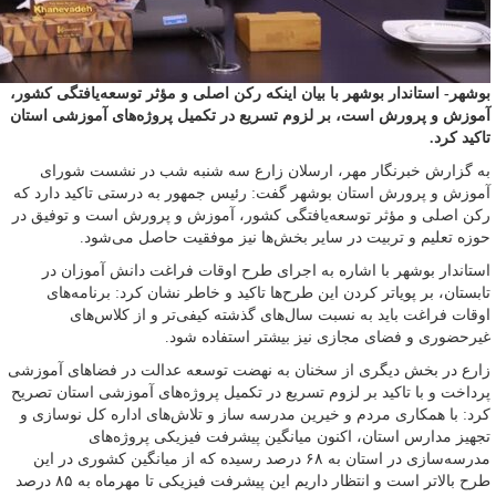
بوشهر- استاندار بوشهر با بیان اینکه رکن اصلی و مؤثر توسعه‌یافتگی کشور،
آموزش و پرورش است، بر لزوم تسریع در تکمیل پروژه‌های آموزشی استان
تاکید کرد.
به گزارش خبرنگار مهر، ارسلان زارع سه شنبه شب در نشست شورای
آموزش و پرورش استان بوشهر گفت: رئیس جمهور به درستی تاکید دارد که
رکن اصلی و مؤثر توسعه‌یافتگی کشور، آموزش و پرورش است و توفیق در
حوزه تعلیم و تربیت در سایر بخش‌ها نیز موفقیت حاصل می‌شود.
استاندار بوشهر با اشاره به اجرای طرح اوقات فراغت دانش آموزان در
تابستان، بر پویاتر کردن این طرح‌ها تاکید و خاطر نشان کرد: برنامه‌های
اوقات فراغت باید به نسبت سال‌های گذشته کیفی‌تر و از کلاس‌های
غیرحضوری و فضای مجازی نیز بیشتر استفاده شود.
زارع در بخش دیگری از سخنان به نهضت توسعه عدالت در فضاهای آموزشی
پرداخت و با تاکید بر لزوم تسریع در تکمیل پروژه‌های آموزشی استان تصریح
کرد: با همکاری مردم و خیرین مدرسه ساز و تلاش‌های اداره کل نوسازی و
تجهیز مدارس استان، اکنون میانگین پیشرفت فیزیکی پروژه‌های
مدرسه‌سازی در استان به ۶۸ درصد رسیده که از میانگین کشوری در این
طرح بالاتر است و انتظار داریم این پیشرفت فیزیکی تا مهرماه به ۸۵ درصد