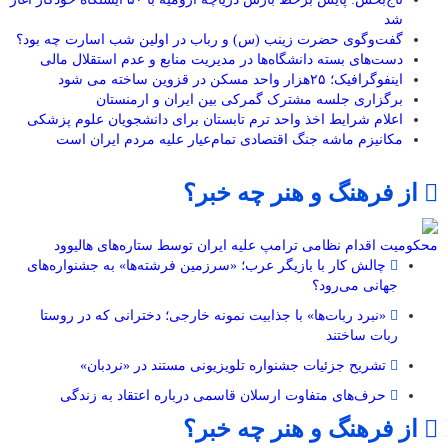
شد
گفت‌وگوی حضرت زینب (س) و رباب در اولین شب اسارت چه بود؟
دست‌های بسته دانشگاه‌ها در مدیریت منابع و عدم استقلال مالی
اینفوگرافیک؛ ۲۵هزار واحد مسکن در قزوین ساخته می شود
برگزاری جلسه مشترک گمرکی بین ایران و ارمنستان
اعلام شرایط اخذ واحد ترم تابستان برای دانشجویان علوم پزشکی
مکانیزم ماشه جنگ اقتصادی تمام‌عیار علیه مردم ایران است
از فرهنگ و هنر چه خبر؟
محکومیت اقدام نظامی ترامپ علیه ایران توسط ستاره‌های هالیوود
چالش کار با بازیگر عرب؛ «سرزمین فرشته‌ها» به جشنواره‌های
جهانی می‌رود؟
«نبرد ربات‌ها» با جذابیت نمونه خارجی؛ دخترانی که در روستا
ربات ساختند
تشریح جزئیات جشنواره‌ تلویزیونی مستند در «نردبان»
حرف‌های متفاوت ارسلان قاسمی درباره اعتقاد به زندگی
از فرهنگ و هنر چه خبر؟