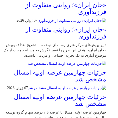
«جان ایران»؛ روایتی متفاوت از
فرزندآوری
07 ژوئن 2026
«جان ایران»؛ روایتی متفاوت از
فرزندآوری
دبیر پویش‌های مرکز هنری رسانه‌ای نهضت، با تشریح اهداف پویش
«جان ایران»، هدف این طرح را تغییر نگرش به مسئله جمعیت از یک
موضوع آماری به یک تجربه اجتماعی و مردمی دانست.
جزئیات چهارمین عرضه اولیه امسال
مشخص شد
07 ژوئن 2026
جزئیات چهارمین عرضه اولیه امسال
مشخص شد
چهارمین عرضه اولیه امسال با عرضه با 7 درصد سهام گروه توسعه
مالی فیروزه، چهارشنبه این هفته انجام می‌شود.