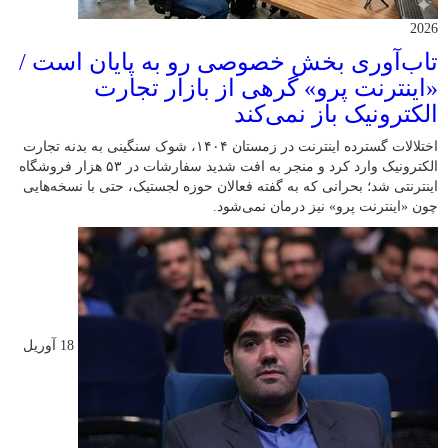
2026
تاب‌آوری بخش خصوصی رو به پایان است /
«اینترنت پرو» گرهی از بازار تجارت
الکترونیک باز نمی‌کند
اختلالات گسترده اینترنت در زمستان ۱۴۰۴، شوک سنگینی به بدنه تجارت
الکترونیک وارد کرد و منجر به افت شدید سفارشات در ۵۳ هزار فروشگاه
اینترنتی شد؛ بحرانی که به گفته فعالان حوزه لجستیک، حتی با نسخه‌هایی
چون «اینترنت پرو» نیز درمان نمی‌شود.
18 آوریل