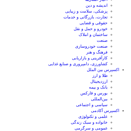
اندیشه و دین
پزشکی، سلامت و زیبایی
تجارت، بازرگانی و خدمات
حقوقی و قضایی
خودرو و حمل و نقل
ساختمان و املاک
صنعت
صنعت خودروسازی
فرهنگ و هنر
کارآفرینی و بازاریابی
کشاورزی، دامپروری و صنایع غذایی
اکسپرس بین الملل
طلا و ارز
ارزدیجیتال
بانک و بیمه
بورس و فارکس
بین‌المللی
سیاسی و اجتماعی
اکسپرس آکادمی
علمی و تکنولوژی
خانواده و سبک زندگی
عمومی و سرگرمی