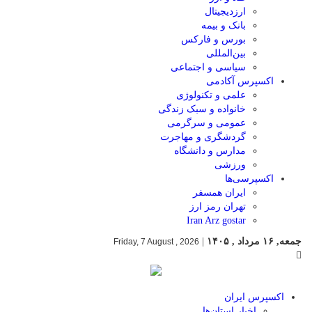
ارزدیجیتال
بانک و بیمه
بورس و فارکس
بین‌المللی
سیاسی و اجتماعی
اکسپرس آکادمی
علمی و تکنولوژی
خانواده و سبک زندگی
عمومی و سرگرمی
گردشگری و مهاجرت
مدارس و دانشگاه
ورزشی
اکسپرسی‌ها
ایران همسفر
تهران رمز ارز
Iran Arz gostar
جمعه, ۱۶ مرداد , ۱۴۰۵
|
Friday, 7 August , 2026
اکسپرس ایران
اخبار استان‌ها