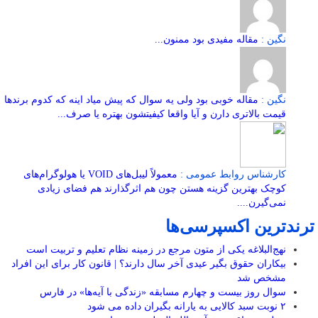
نگین :
مقاله مفیدی بود ممنون...
نگین :
مقاله خوبی بود ولی یه سوال که پیش میاد اینه که کدوم برندها
قیمت بالاتری دارن و آیا واقعا کیفیتشون بهتره یا صرف...
کارشناس روابط عمومی :
معمولاً لیبل‌های VOID یا هولوگرام‌های
کوچک بهترین گزینه هستن چون هم اثرگذارند هم فضای زیادی
نمی‌گیرن....
ترندترین اکسپرسی‌ها
نهج‌البلاغه یکی از متون مرجع در زمینه نظام تعلیم و تربیت است
بیکاران حقوق بگیر عیدی آخر سال دارند؟ | قانون کار برای این افراد
مشخص شد
سوال روز بیست و چهارم مسابقه «زندگی با آیه‌ها» در فارس
۲ نوبت سبد کالایی به یارانه بگیران داده می شود