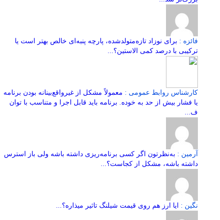
فائزه :
برای نوزاد تازه‌متولدشده، پارچه پنبه‌ای خالص بهتر است یا
ترکیبی با درصد کمی الاستین؟...
کارشناس روابط عمومی :
معمولاً مشکل از غیرواقع‌بینانه بودن برنامه
یا فشار بیش از حد به خوده. برنامه باید قابل اجرا و متناسب با توان
ف...
آرمین :
به‌نظرتون اگر کسی برنامه‌ریزی داشته باشه ولی باز استرس
داشته باشه، مشکل از کجاست؟...
نگین :
ایا ارز هم روی قیمت شیلنگ تاثیر میذاره؟...