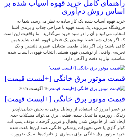
راهنمای کامل خرید قهوه آسیاب شده بر
اساس روش دم‌آوری
خرید قهوه آسیاب شده یک کار ساده به نظر می‌رسد، شما به
فروشگاه می‌روید، یک بسته قهوه با طراحی جذاب و برندی آشنا
انتخاب می‌کنید و آن را در سبد خرید می‌گذارید. اما واقعیت این است
که اگر هدف شما فقط نوشیدن یک فنجان قهوه باشد، شاید همین
کافی باشد؛ ولی اگر دنبال طعمی متعادل، عطری دلنشین و یک
تجربه‌ی واقعی از نوشیدن قهوه هستید، انتخاب قهوه‌ی آسیاب شده
مناسب، نیاز به دقت و آگاهی دارد.
قیمت موتور برق خانگی [+لیست قیمت]
16 آگوست 2025
قیمت موتور برق خانگی [+لیست قیمت]
در عصر امروز که استفاده از وسایل برقی به بخش جدایی‌ناپذیر
زندگی روزمره ما تبدیل شده، قطعی برق می‌تواند مشکلات جدی
ایجاد کند. از خاموش شدن یخچال و فریزر گرفته تا توقف پمپ آب،
کولر گازی یا حتی تجهیزات پزشکی خانگی، همه این‌ها باعث شده
خرید موتور برق خانگی برای بسیاری از خانواده‌ها به یک ضرورت