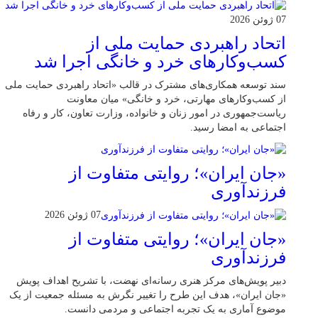
07 ژوئن 2026
اتحاد راهبردی حمایت ملی از
کسب‌وکارهای خرد و خانگی اجرا شد
سند توسعه همکاری‌های مشترک در قالب «اتحاد راهبردی حمایت ملی
از کسب‌وکارهای مهارتی، خرد و خانگی» میان معاونت
ریاست‌جمهوری در امور زنان و خانواده، وزارت تعاون، کار و رفاه
اجتماعی به امضا رسید.
«جان ایران»؛ روایتی متفاوت از
فرزندآوری
07 ژوئن 2026
«جان ایران»؛ روایتی متفاوت از
فرزندآوری
دبیر پویش‌های مرکز هنری رسانه‌ای نهضت، با تشریح اهداف پویش
«جان ایران»، هدف این طرح را تغییر نگرش به مسئله جمعیت از یک
موضوع آماری به یک تجربه اجتماعی و مردمی دانست.