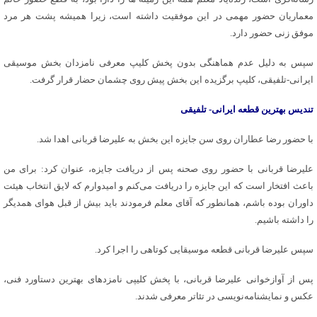
معماریان حضور مهمی در این موفقیت داشته است، زیرا همیشه پشت هر مرد
موفق زنی حضور دارد.
سپس به دلیل عدم هماهنگی بدون پخش کلیپ معرفی نامزدان بخش موسیقی
ایرانی-تلفیقی، کلیپ برگزیده این بخش پیش روی چشمان حضار قرار گرفت.
تندیس بهترین قطعه ایرانی- تلفیقی
با حضور رضا عطاران روی سن جایزه این بخش به علیرضا قربانی اهدا شد.
علیرضا قربانی با حضور روی صحنه پس از دریافت جایزه، عنوان کرد: برای من
باعث افتخار است که این جایزه را دریافت می‌کنم و امیدوارم که لایق انتخاب هیئت
داوران بوده باشم، همانطور که آقای معلم فرمودند باید بیش از قبل هوای همدیگر
را داشته باشیم.
سپس علیرضا قربانی قطعه موسیقایی کوتاهی را اجرا کرد.
پس از آوازخوانی علیرضا قربانی، با پخش کلیپی نامزدهای بهترین دستاورد فنی،
عکس و نمایشنامه‌نویسی در تئاتر معرفی شدند.