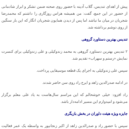
پیش از اهدای تندیس، گلاب آدینه با حضور روی صحنه ضمن تشکر و ابراز شادمانی
از حضور در این جمع، گفت: من همیشه هراس روزگاری را داشتم که محمدرضا
شجریان در میان ما نباشد اما پس از دیدن همایون شجریان انگار که این بار سنگین
از روی دوشم برداشته شد.
تندیس بهترین دستاورد گروهی
۲ تندیس بهترین دستاورد گروهی به محمد زندوکیلی و علی زندوکیلی برای کنسرت
نمایش «رستم و سهراب» تقدیم شد.
سپس علی زندوکیلی به اجرای یک قطعه موسیقایی پرداخت.
در ادامه صدرالدین زاهد و ایرج راد روی سن حاضر شدند.
راد افزود: خیلی خوشحالم که این مراسم سال‌هاست به یاد علی معلم برگزار
می‌شود و امیدوارم این مسیر ادامه‌دار باشد.
جایزه ویژه هیئت داوران در بخش بازیگری
سپس با حضور راد و صدرالدین زاهد از اکبر زنجانپور به واسطه یک عمر فعالیت