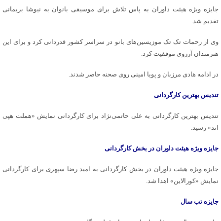
جایزه ویژه هیئت داوران به پاس تلاش برای موسیقی بانوان به نیوشا بریمانی
تقدیم شد.
وی از زحمات تک تک موزیسین‌های بانو در سراسر کشور قدردانی کرد و برای این
هنرمندان آرزوی موفقیت کرد.
در ادامه هادی مرزبان و پویا امینی روی صحنه حاضر شدند.
تندیس بهترین کارگردانی
تندیس بهترین کارگردانی به علی حاتمی‌نژاد برای کارگردانی نمایش «هملت هپی‌
اند» رسید.
جایزه ویژه هیئت داوران در بخش کارگردانی
جایزه ویژه هیئت داوران در بخش کارگردانی به امید رضا سپهری برای کارگردانی
نمایش «کورالاین» اهدا شد.
جایزه تب سال