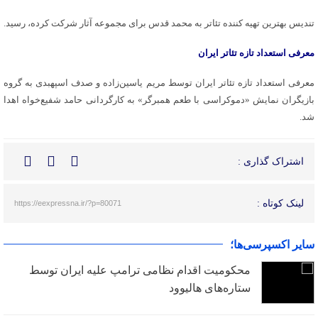
تندیس بهترین تهیه کننده تئاتر به محمد قدس برای مجموعه آثار شرکت کرده، رسید.
معرفی استعداد تازه تئاتر ایران
معرفی استعداد تازه تئاتر ایران توسط مریم یاسین‌زاده و صدف اسپهبدی به گروه
بازیگران نمایش «دموکراسی با طعم همبرگر» به کارگردانی حامد شفیع‌خواه اهدا
شد.
اشتراک گذاری :
لینک کوتاه :
https://eexpressna.ir/?p=80071
سایر اکسپرسی‌ها؛
محکومیت اقدام نظامی ترامپ علیه ایران توسط
ستاره‌های هالیوود