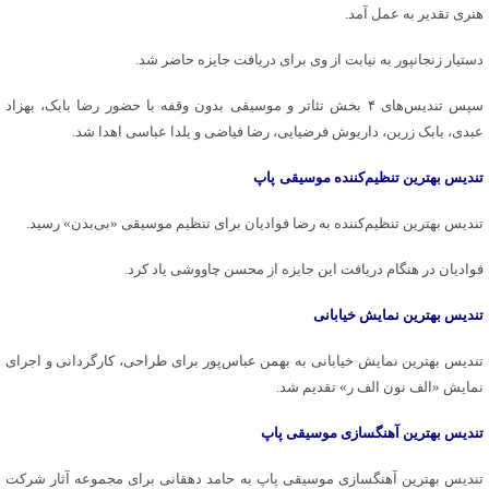
هنری تقدیر به عمل آمد.
دستیار زنجانپور به نیابت از وی برای دریافت جایزه حاضر شد.
سپس تندیس‌های ۴ بخش تئاتر و موسیقی‌ بدون وقفه با حضور رضا بابک، بهزاد
عبدی، بابک زرین، داریوش فرضیایی، رضا فیاضی و یلدا عباسی اهدا شد.
تندیس بهترین تنظیم‌کننده موسیقی
پاپ
تندیس بهترین تنظیم‌کننده به رضا فوادیان برای تنظیم موسیقی «بی‌بدن» رسید.
فوادیان در هنگام دریافت این جایزه از محسن چاووشی یاد کرد.
تندیس بهترین نمایش خیابانی
تندیس بهترین نمایش خیابانی به بهمن عباس‌پور برای طراحی، کارگردانی و اجرای
نمایش «الف نون الف ر» تقدیم شد.
تندیس بهترین آهنگسازی موسیقی پاپ
تندیس بهترین آهنگسازی موسیقی پاپ به حامد دهقانی برای مجموعه آثار شرکت