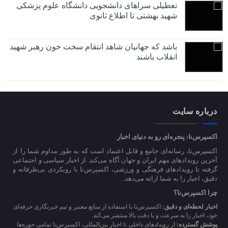
تعطیلی سراهای دانشجویی دانشگاه علوم پزشکی
شهید بهشتی تا اطلاع ثانوی
باشد که جهانیان شاهد انتقام سخت خون رهبر شهید
انقلاب باشند
درباره سایت
اکسپرس‌نا: پنجره‌ای رو به دنیای اخبار
اکسپرس‌نا، رسانه‌ای جامع و قابل اعتماد است که به طور مداوم شما را از
آخرین رویدادهای مهم ایران و جهان آگاه می‌کند. از اخبار سیاسی و اجتماعی
گرفته تا رویدادهای فرهنگی و ورزشی، اکسپرس‌نا با رویکردی بی‌طرفانه و
دقیق، اخبار را به شما ارائه می‌دهد.
چرا اکسپرس‌نا؟
اخبار لحظه‌ای و دقیق:
اکسپرس‌نا با استفاده از منابع معتبر و تیم خبرنگاری حرفه‌ای
خود، اخبار را به سرعت و با دقت بالا منتشر می‌کند.
پوشش گسترده:
از رویدادهای داخلی تا اخبار بین‌المللی، اکسپرس‌نا تمامی حوزه‌ها