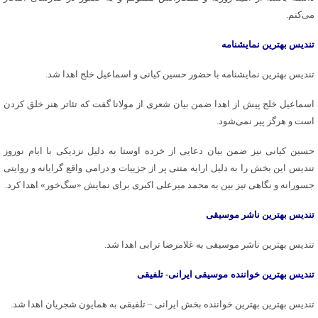
می‌کنم‌.
تندیس بهترین نمایشنامه
تندیس بهترین نمایشنامه با حضور حسین کیانی و اسماعیل خلج اهدا شد.
اسماعیل خلج پیش از اهدا ضمن بیان شعری از مولانا گفت که تئاتر هنر خلق کردن
است و هرگز پیر نمی‌شود.
حسین کیانی نیز ضمن بیان دعایی از خرده اوستا به دلیل نزدیکی با ایام نوروز
تندیس این بخش را به دلیل ارایه متنی پر از جزییات و درامی واقع گرایانه و روایتی
جسورانه و نگاهی تیز بین به محمد میرعلی اکبری برای نمایش «سگ‌خور» اهدا کرد.
تندیس بهترین ناشر موسیقی
تندیس بهترین ناشر موسیقی به غلامرضا ترابی اهدا شد.
تندیس بهترین خواننده
موسیقی ایرانی- تلفیقی
تندیس بهترین بهترین خواننده بخش ایرانی – تلفیقی به همایون شجریان اهدا شد.