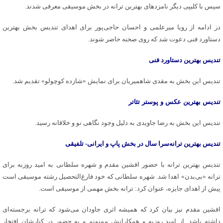
سپس با کلیپی دیگر نامزدهای بهترین ترانه در بخش موسیقی معرفی شدند.
در ادامه از رویا میرعلمی و احسان حاجی‌پور برای اهدای تندیس بخش بهترین
دستاورد فنی دعوت شد که روی صحنه حاضر شوند.
تندیس بهترین دستاورد فنی
تندیس این بخش به مقدی شاهمیریان برای نمایش «شازده کوچولو» تقدیم شد.
تندیس بهترین عکس و پوستر تئاتر
تندیس این بخش به رضا جاویدی به دلیل وجود نگاهی نو و خلاقانه رسید.
تندیس بهترین ترانه‌سرا سال در بخش پاپ و ایرانی- تلفیقی
تندیس بهترین ترانه با حضور افشین مقدم و شهره سلطانی به امید روزبه برای
ترانه «بی‌بدن» اهدا شد. شهره سلطانی که خود فارغ‌التحصیل رشته موسیقی است
پیش از اهدای جایزه، عنوان کرد: ترانه بخش مهمی از موسیقی است.
افشین مقدم نیز بیان کرد که همیشه اثری جاودان می‌شود که ترانه برجسته‌ای
داشته باشد. از امید روزبه و همکارانش ممنونم و به حضور در کنارشان افتخار