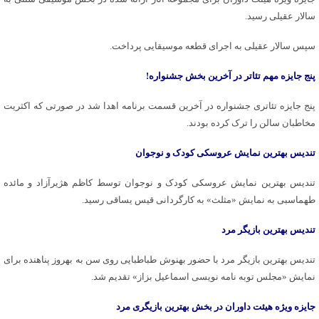
سالار عقیلی رسید.
سپس سالار عقیلی به اجرای قطعه موسیقایی پرداخت.
پنج جایزه مهم تئاتر در آخرین بخش جشنواره!
پنج جایزه تئاتری جشنواره در آخرین قسمت برنامه اهدا شد در صورتی که اکثریت
مخاطبان سالن را ترک کرده بودند.
تندیس بهترین نمایش عروسکی کودک و نوجوان
تندیس بهترین نمایش عروسکی کودک و نوجوان توسط کاظم هژیرآزاد و مائده
طهماسبی به نمایش «مثلث» به کارگردانی قیس یساقی رسید.
تندیس بهترین بازیگر مرد
تندیس بهترین بازیگر مرد با حضور بهنوش طباطبایی روی سن به بهروز پناهنده برای
نمایش «مجلس توبه نامه نویسی اسماعیل بزاز» تقدیم شد.
جایزه ویژه هیئت داوران در بخش بهترین بازیگری مرد