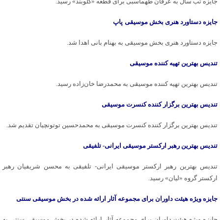
جایزه تب سال به عرفان طهماسبی برای قطعه «گلوبند» رسید.
جایزه دستاورد هنری بخش موسیقی
پاپ
جایزه دستاورد هنری بخش موسیقی به بهنام بانی اهدا شد.
تندیس بهترین تهیه کننده موسیقی
تندیس بهترین تهیه کننده موسیقی به محمدرضا خان‌زاده رسید.
تندیس بهترین برگزار کننده کنسرت موسیقی
تندیس بهترین برگزار کننده کنسرت موسیقی به محمدحسین توتونچیان تقدیم شد.
تندیس بهترین رهبر ارکستر موسیقی ایرانی- تلفیقی
تندیس بهترین رهبر ارکستر موسیقی ایرانی- تلفیقی به محسن شریفیان رهبر
ارکستر گروه «لیان» رسید.
جایزه ویژه هیئت داوران برای مجموعه آثار ارائه شده در بخش موسیقی سنتی
جایزه ویژه هیئت داوران برای مجموعه آثار ارائه شده در بخش موسیقی سنتی به