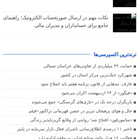
نکات مهم در ارسال صورتحساب الکترونیک؛ راهنمای
جامع برای حسابداران و مدیران مالی
ترندترین اکسپرسی‌ها
حمایت ۴۲ میلیاردی از تعاونی‌های خراسان شمالی
شهرکرد خنک‌ترین مرکز استان در کشور
عارف: بندهایی از قانون برنامه هفتم باید اصلاح شود
«فیگور» از ۲۴ اردیبهشت اکران می‌شود
بازیگران درجه یک در «بازی‌های گرسنگی» جمع می‌شوند
حال و هوای پرهیجان تبریز در جشن قهرمانی تراکتور+فیلم
«متامورفوز» افتتاح شد؛ روایتی از وقایع گریزناپذیر زندگی‌
تاخیر ۱۱ درصدی اطلاع‌رسانی ناشران فعال بازار سرمایه در پاییز
فعالیت ۱۶ هزار واحد صنایع غذایی بی‌وقفه ادامه دارد