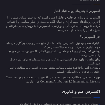
اکسپرس‌نا: پنجره‌ای رو به دنیای اخبار
اکسپرس‌نا، رسانه‌ای جامع و قابل اعتماد است که به طور مداوم شما را از
آخرین رویدادهای مهم ایران و جهان آگاه می‌کند. از اخبار سیاسی و اجتماعی
گرفته تا رویدادهای فرهنگی و ورزشی، اکسپرس‌نا با رویکردی بی‌طرفانه و
دقیق، اخبار را به شما ارائه می‌دهد.
چرا اکسپرس‌نا؟
اخبار لحظه‌ای و دقیق:
اکسپرس‌نا با استفاده از منابع معتبر و تیم خبرنگاری حرفه‌ای
خود، اخبار را به سرعت و با دقت بالا منتشر می‌کند.
پوشش گسترده:
از رویدادهای داخلی تا اخبار بین‌المللی، اکسپرس‌نا تمامی حوزه‌ها
را پوشش می‌دهد.
زبان ساده و روان:
اخبار اکسپرس‌نا به گونه‌ای نوشته شده‌اند که برای عموم قابل
فهم باشند.
پایبندی به اصول اخلاقی:
تمامی مطالب منتشر شده در اکسپرس‌نا مطابق با اصول
اخلاقی و حرفه‌ای روزنامه‌نگاری است.
توجه:
تمامی مطالب منتشر شده در اکسپرس‌نا تحت مجوز Creative
Commons Attribution 4.0 International License قرار دارند.
اکسپرس علم و فناوری
طولانی‌بردترین هواپیمای مسافربری دنیا نخستین پروازش را انجام داد