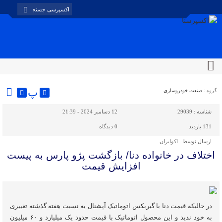
پ
گروه :
صنعت خودروسازی
شناسه :
29039
12 دسامبر 2024 - 21:39
131 بازدید
0
دیدگاه
ارسال توسط :
اکوایران
اختلاف در خانواده دنا/ بازگشت پژو پارس به پیست
افزایش قیمت
در حالیکه قیمت دنا با گیربکس اتوماتیک آپشنال به نسبت هفته گذشته تغییری
به خود ندید و این محصول اتوماتیک با قیمت حدود یک میلیارد و ۶۰ میلیون