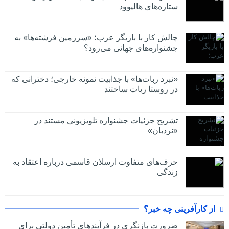
ستاره‌های هالیوود
چالش کار با بازیگر عرب؛ «سرزمین فرشته‌ها» به
جشنواره‌های جهانی می‌رود؟
«نبرد ربات‌ها» با جذابیت نمونه خارجی؛ دخترانی که
در روستا ربات ساختند
تشریح جزئیات جشنواره‌ تلویزیونی مستند در
«نردبان»
حرف‌های متفاوت ارسلان قاسمی درباره اعتقاد به
زندگی
از کارآفرینی چه خبر؟
ضرورت بازنگری در فرآیندهای تأمین دولتی برای