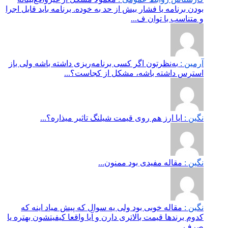
بودن برنامه یا فشار بیش از حد به خوده. برنامه باید قابل اجرا
و متناسب با توان ف...
آرمین :
به‌نظرتون اگر کسی برنامه‌ریزی داشته باشه ولی باز
استرس داشته باشه، مشکل از کجاست؟...
نگین :
ایا ارز هم روی قیمت شیلنگ تاثیر میذاره؟...
نگین :
مقاله مفیدی بود ممنون...
نگین :
مقاله خوبی بود ولی یه سوال که پیش میاد اینه که
کدوم برندها قیمت بالاتری دارن و آیا واقعا کیفیتشون بهتره یا
صرف...