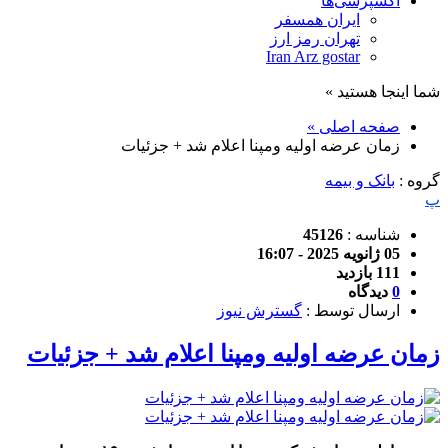
اکسپرسی‌ها
ایران همسفر
تهران رمز ارز
Iran Arz gostar
شما اینجا هستید »
صفحه اصلی »
زمان عرضه اولیه ومپنا اعلام شد + جزئیات
گروه :
بانک و بیمه
پ
شناسه :
45126
05 ژانویه 2025 - 16:07
111 بازدید
0
دیدگاه
ارسال توسط :
گسترش نیوز
زمان عرضه اولیه ومپنا اعلام شد + جزئیات