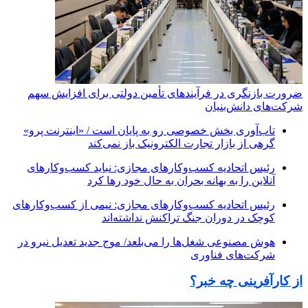
ضرورت بازنگری در فرآیندهای تأمین دولتی برای افزایش سهم
شرکت‌های دانش‌بنیان
تاب‌آوری بخش خصوصی رو به پایان است / «اینترنت پرو»
گرهی از بازار تجارت الکترونیک باز نمی‌کند
رئیس اتحادیه کسب‌وکارهای مجازی: نباید کسب‌وکارهای
آنلاین را به بهانه بحران به حال خود رها کرد
رئیس اتحادیه کسب‌وکارهای مجازی: نیمی از کسب‌وکارهای
کوچک در دوران جنگ‌ تراکنش نداشته‌اند
هوش مصنوعی شغل‌ها را می‌بلعد/ موج جدید تعدیل نیرو در
شرکت‌های فناوری
از کارآفرینی چه خبر؟