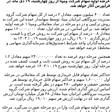
عرضه اولیه سهام شرکت ومپنا از روز چهارشنبه، ۱۹ دی ماه، در
فرابورس آغاز خواهد شد.
تعداد ۴۰۰ میلیون سهم، معادل ۲ درصد از کل سهام شرکت گروه
مدیریت نیروگاهی ایرانیان مپنا، توسط سهامدار عمده این شرکت به
روش ترکیبی و در دو مرحله در نماد معاملاتی ومپنا ۱ عرضه اولیه
خواهد شد. بر این اساس، در مرحله اول، تعداد ۱۶۰,۰۰۰,۰۰۰ سهم
معادل ۰.۸ درصد از سهام این شرکت به روش حراج و با قیمت
ارزش‌گذاری ۱۹,۰۱۰ ریال، در روز چهارشنبه ۱۴۰۳.۱۰.۱۹ به
سرمایه‌گذاران واجد شرایط (صندوق‌های سرمایه‌گذاری سهامی و
مختلط) عرضه خواهد شد.
همچنین مرحله دوم عرضه به تعداد ۲۴۰,۰۰۰,۰۰۰ سهم معادل ۱.۲
درصد از کل سهام نیز به روش قیمت ثابت و قیمت کشف شده در
مرحله اول، روز چهارشنبه مورخ ۱۴۰۳.۱۰.۱۹ عرضه خواهد شد.
حداکثر تعداد سهام قابل خریداری توسط هر کد معاملاتی در مرحله
اول ۱,۶۰۰,۰۰۰ سهم و حداکثر سهام قابل خریداری توسط هر
شخص حقیقی و حقوقی ۴۸۰ سهم در نظر گرفته شده است. بر
اساس ارزش گذاری انجام شده، ارزش روز سهام شرکت گروه
مدیریت نیروگاهی ایرانیان مپنا معادل ۳۸ هزار میلیارد تومان ارزش
گذاری شد که در نهایت ارزش هر سهم ۱۹,۰۱۰ ریال برآورد شد.
عرضه اولیه سهام شرکت وارا در دو مرحله صورت می‌گیرد. مرحله
اول شامل ۱۶۰ میلیون سهم، معادل ۰.۸ درصد از کل سهام شرکت