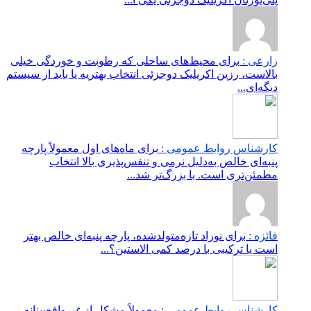
زارعی :
برای محیط‌های ساحلی که رطوبت و خوردگی خیلی
بالاست، رزین اکریلیک دوجزئی انتخاب بهتریه یا باید از سیستم
دیگه‌ای...
کارشناس روابط عمومی :
برای ماه‌های اول معمولاً پارچه
پنبه‌ای خالص به‌دلیل نرمی و تنفس‌پذیری بالا انتخاب
مطمئن‌تری است. با بزرگ‌تر شد...
فائزه :
برای نوزاد تازه‌متولدشده، پارچه پنبه‌ای خالص بهتر
است یا ترکیبی با درصد کمی الاستین؟...
کارشناس روابط عمومی :
معمولاً مشکل از غیرواقع‌بینانه