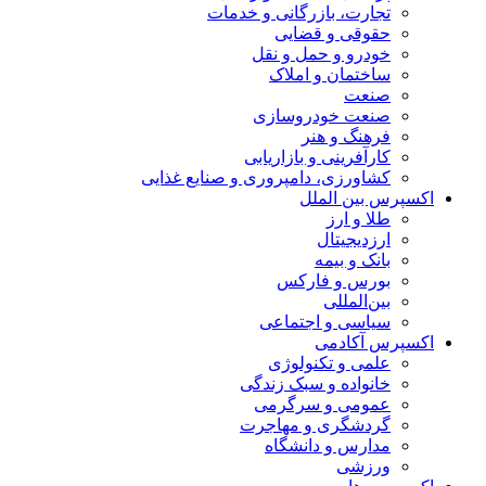
تجارت، بازرگانی و خدمات
حقوقی و قضایی
خودرو و حمل و نقل
ساختمان و املاک
صنعت
صنعت خودروسازی
فرهنگ و هنر
کارآفرینی و بازاریابی
کشاورزی، دامپروری و صنایع غذایی
اکسپرس بین الملل
طلا و ارز
ارزدیجیتال
بانک و بیمه
بورس و فارکس
بین‌المللی
سیاسی و اجتماعی
اکسپرس آکادمی
علمی و تکنولوژی
خانواده و سبک زندگی
عمومی و سرگرمی
گردشگری و مهاجرت
مدارس و دانشگاه
ورزشی