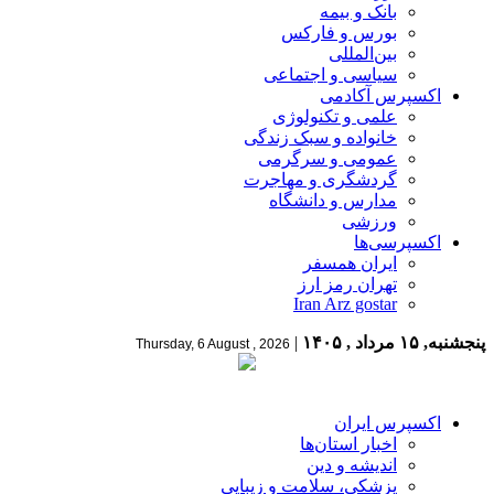
بانک و بیمه
بورس و فارکس
بین‌المللی
سیاسی و اجتماعی
اکسپرس آکادمی
علمی و تکنولوژی
خانواده و سبک زندگی
عمومی و سرگرمی
گردشگری و مهاجرت
مدارس و دانشگاه
ورزشی
اکسپرسی‌ها
ایران همسفر
تهران رمز ارز
Iran Arz gostar
پنجشنبه, ۱۵ مرداد , ۱۴۰۵
|
Thursday, 6 August , 2026
اکسپرس ایران
اخبار استان‌ها
اندیشه و دین
پزشکی، سلامت و زیبایی