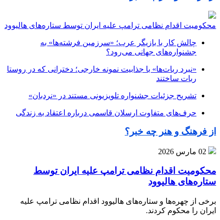
محکومیت اقدام نظامی ترامپ علیه ایران توسط ستاره‌های هالیوود
چالش کار با بازیگر عرب؛ «سرزمین فرشته‌ها» به
جشنواره‌های جهانی می‌رود؟
«نبرد ربات‌ها» با جذابیت نمونه خارجی؛ دخترانی که در روستا
ربات ساختند
تشریح جزئیات جشنواره‌ تلویزیونی مستند در «نردبان»
حرف‌های متفاوت ارسلان قاسمی درباره اعتقاد به زندگی
از فرهنگ و هنر چه خبر؟
02 مارس 2026
محکومیت اقدام نظامی ترامپ علیه ایران توسط
ستاره‌های هالیوود
برخی از چهره‌ها و ستاره‌های هالیوود اقدام نظامی ترامپ علیه
ایران را محکوم کردند.