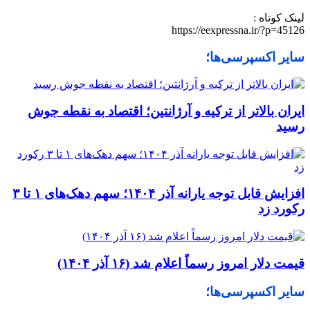
لینک کوتاه :
https://eexpressna.ir/?p=45126
سایر اکسپرسی‌ها؛
ایران بالاتر از ترکیه و آرژانتین؛ اقتصاد به نقطه جوش
رسید
افزایش قابل توجه یارانه آذر ۱۴۰۴؛ سهم دهک‌های ۱ تا ۳
رکورد زد
قیمت دلار امروز رسماً اعلام شد (۱۶ آذر ۱۴۰۴)
سایر اکسپرسی‌ها؛