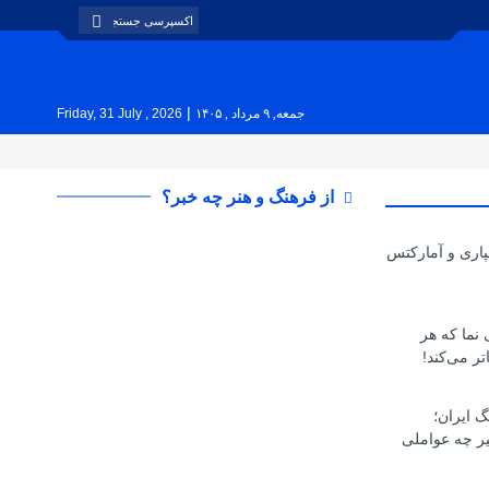
|
جمعه, ۹ مرداد , ۱۴۰۵
Friday, 31 July , 2026
از فرهنگ و هنر چه خبر؟
پاری و آمارکتس
ی نما که هر
تر می‌کند!
گ ایران؛
یر چه عواملی