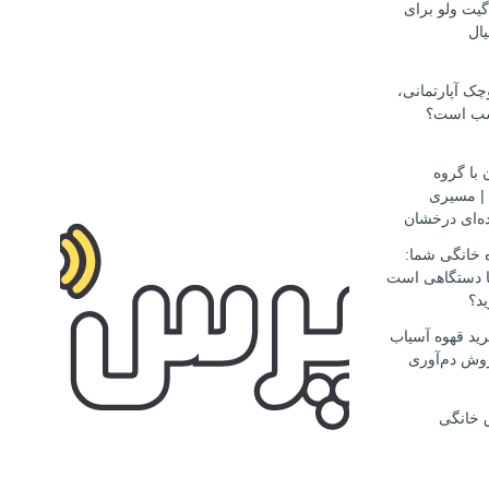
گیت ولو برای
ال
ک آپارتمانی،
سب است؟
 با گروه
مهاجرتی D.S.H | مسیری
ه‌ای درخشان
ه خانگی شما:
ها دستگاهی است
ید؟
ید قهوه آسیاب
وش دم‌آوری
 خانگی