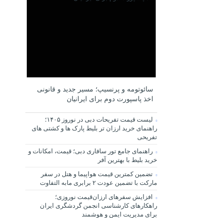
سائوتومه و پرنسیپ؛ مسیر جدید و قانونی
اخذ پاسپورت دوم برای ایرانیان
لیست قیمت تفریحات دبی در نوروز ۱۴۰۵؛
راهنمای خرید ارزان تر بلیط پارک ها و کشتی های
تفریحی
راهنمای جامع تور سافاری دبی؛ قیمت، امکانات و
خرید بلیط با بهترین آفر
تضمین کمترین قیمت هواپیما و هتل در سفر
مارکت با تضمین عودت ۲ برابری مابه التفاوت
افزایش سفرهای ارزان‌قیمت نوروزی؛
راهکارهای کارشناسی انجمن گردشگری ایران
برای مدیریت ایمن و هوشمند