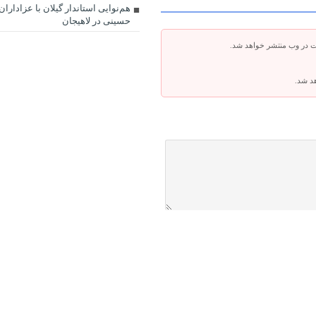
هم‌نوایی استاندار گیلان با عزادارا
حسینی در لاهیجان
ت در وب منتشر خواهد شد.
هد شد.