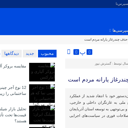
کسپرس‌نا
پرسی‌ها
ل حذف چندرغاز یارانه مردم است
پ
محبوب
جدید
دیدگاهها
سال توسط :
گسترش نیوز
مقایسه بروکر آل
چندرغاز یارانه مردم است
12 نوع آجر چین
ساختمانی را زیبا
‌دستور خود با انتقاد شدید از عملکرد
 ملی به غارتگران داخلی و خارجی،
تحلیل بازار شیلن
 بی‌توجهی به توسعه استان آذربایجان
قیمت‌ها تحت تأث
صلاحات فوری در سیاست‌های اجرایی
هستند؟